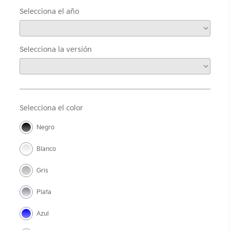
Selecciona el año
Selecciona la versión
Selecciona el color
Negro
Blanco
Gris
Plata
Azul