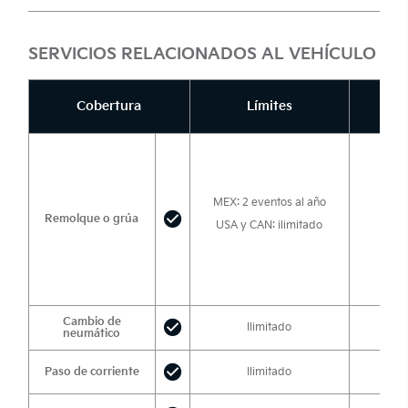
SERVICIOS RELACIONADOS AL VEHÍCULO
Cobertura
Límites
MEX: 2 eventos al año
Remolque o grúa
USA y CAN: ilimitado
Cambio de
Ilimitado
neumático
Paso de corriente
Ilimitado