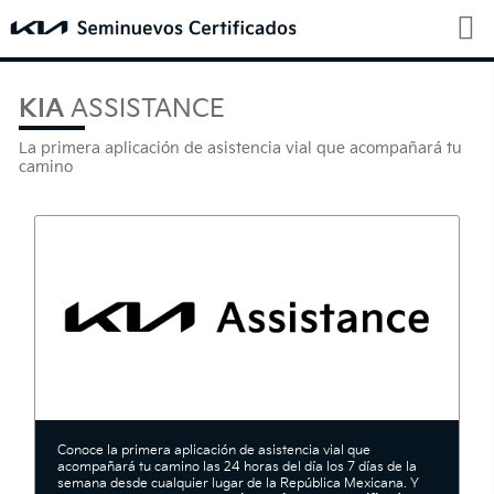
KIA
ASSISTANCE
La primera aplicación de asistencia vial que acompañará tu
camino
Conoce la primera aplicación de asistencia vial que
acompañará tu camino las 24 horas del día los 7 días de la
semana desde cualquier lugar de la República Mexicana. Y