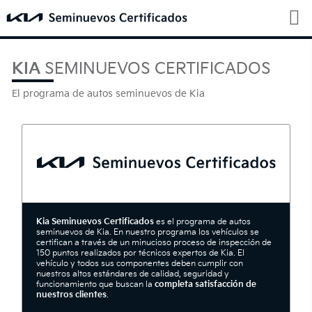
KIA
SEMINUEVOS CERTIFICADOS
El programa de autos seminuevos de Kia
Kia Seminuevos Certificados
es el programa de autos
seminuevos de Kia. En nuestro programa los vehículos se
certifican a través de un minucioso proceso de inspección de
150 puntos realizados por técnicos expertos de Kia. El
vehículo y todos sus componentes deben cumplir con
nuestros altos estándares de calidad, seguridad y
funcionamiento que buscan la
completa satisfacción de
nuestros clientes
.