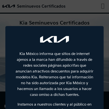
Kia Seminuevos Certificados
es el programa de
autos
seminuevos
de Kia
Kia México informa que sitios de internet
ajenos a la marca han difundido a través de
redes sociales páginas apócrifas que
anuncian atractivos descuentos para adquirir
modelos Kia. Reiteramos que tal información
CONOCE EL PROGRAMA
no ha sido autorizada por Kia México y
hacemos un llamado a los usuarios a hacer
caso omiso a dichas fuentes.
VENDE
TU AUTO
Instamos a nuestros clientes y al público en