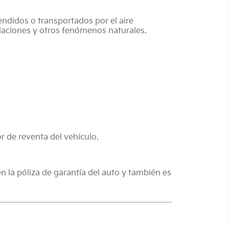
endidos o transportados por el aire
undaciones y otros fenómenos naturales.
or de reventa del vehículo.
 la póliza de garantía del auto y también es