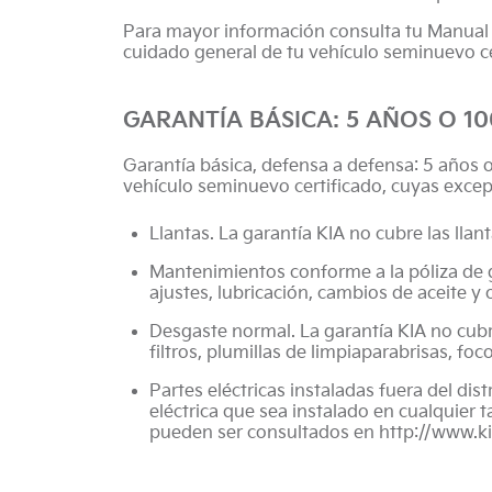
Para mayor información consulta tu Manual de
cuidado general de tu vehículo seminuevo ce
GARANTÍA BÁSICA: 5 AÑOS O 1
Garantía básica, defensa a defensa: 5 años 
vehículo seminuevo certificado, cuyas excep
Llantas. La garantía KIA no cubre las llan
Mantenimientos conforme a la póliza de g
ajustes, lubricación, cambios de aceite y 
Desgaste normal. La garantía KIA no cubr
filtros, plumillas de limpiaparabrisas, f
Partes eléctricas instaladas fuera del di
eléctrica que sea instalado en cualquier t
pueden ser consultados en
http://www.k