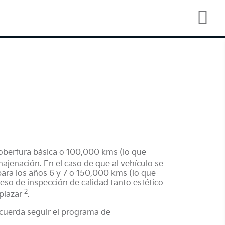
cobertura básica o 100,000 kms (lo que
najenación. En el caso de que al vehículo se
 para los años 6 y 7 o 150,000 kms (lo que
eso de inspección de calidad tanto estético
2
mplazar
.
ecuerda seguir el programa de