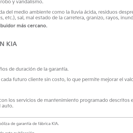
, robo y vandalismo.
ada del medio ambiente como la lluvia ácida, residuos despr
s, etc.), sal, mal estado de la carretera, granizo, rayos, in
ibuidor más cercano.
N KIA
años de duración de la garantía.
 cada futuro cliente sin costo, lo que permite mejorar el val
con los servicios de mantenimiento programado descritos en
l auto.
óliza de garantía de fábrica KIA.