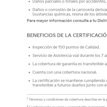
Daños parciales o totales por accidentes
Daños o corrosión de la carrocería deriv
(sustancias químicas, resina de los árbole
Para mayor información consulta a tu Distr
BENEFICIOS DE LA CERTIFICACIÓ
Inspección de 150 puntos de Calidad.
Servicio de Asistencia vial durante los 7 
La cobertura de garantía es transferible a
Cuenta con una cobertura nacional.
La certificación se mantiene cumpliendo 
transferible a futuros dueños junto con e
1
Términos y condiciones de cobertura descritas en la p
2