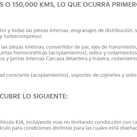
S O 150,000 KMS, LO QUE OCURRA PRIMER
r y todas las piezas internas, engranajes de distribución, se
y turbocompresor.
as piezas internas, convertidor de par, ejes de transmisión,
 juntas homocinéticas (acoplamientos), sellos y rodamientos
los y juntas internas Carcaza delantera y trasera, rodamiento
dad constante (acoplamientos), soportes de cojinetes y sellos
CUBRE LO SIGUIENTE:
hículo KIA, incluyendo mas no limitando conducción con ca
ículo para condiciones distintas para las cuales está diseña