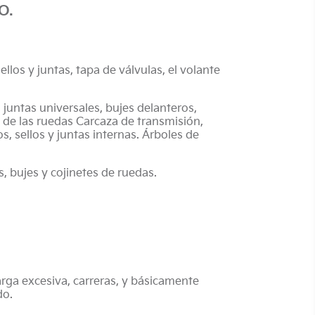
O.
llos y juntas, tapa de válvulas, el volante
 juntas universales, bujes delanteros,
 de las ruedas Carcaza de transmisión,
s, sellos y juntas internas. Árboles de
, bujes y cojinetes de ruedas.
rga excesiva, carreras, y básicamente
do.