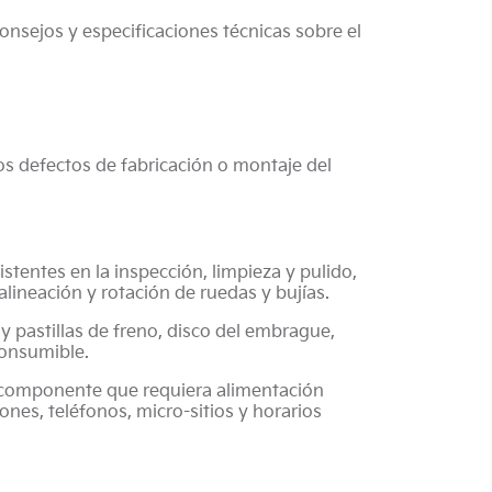
onsejos y especificaciones técnicas sobre el
os defectos de fabricación o montaje del
tentes en la inspección, limpieza y pulido,
 alineación y rotación de ruedas y bujías.
 pastillas de freno, disco del embrague,
consumible.
er componente que requiera alimentación
ones, teléfonos, micro-sitios y horarios