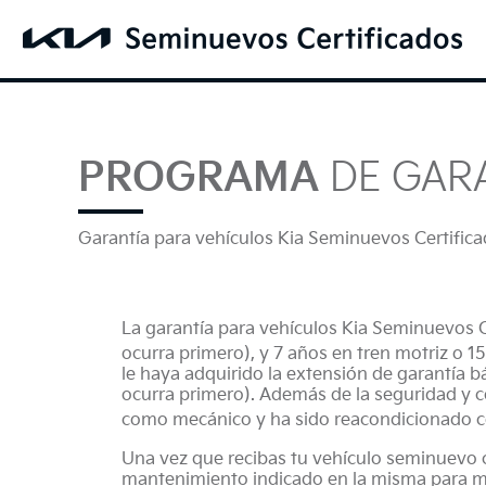
PROGRAMA
DE GAR
Garantía para vehículos Kia Seminuevos Certific
La garantía para vehículos Kia Seminuevos C
ocurra primero), y 7 años en tren motriz o 
le haya adquirido la extensión de garantía b
ocurra primero). Además de la seguridad y c
como mecánico y ha sido reacondicionado co
Una vez que recibas tu vehículo seminuevo c
mantenimiento indicado en la misma para ma